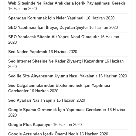
Web Sitesinde Ne Kadar Aralıklarla İçerik Paylaşılması Gerekir
16 Haziran 2020
Spamdan Korunmak İçin Neler Yapılmalı
16 Haziran 2020
SEO Yapılması İçin İhtiyaç Duyulan Şeyler
16 Haziran 2020
SEO Yapılacak Sitenin Alt Yapısı Nasıl Olmalıdır
16 Haziran
2020
Seo Neden Yapılmalı
16 Haziran 2020
Seo İnternet Sitesine Ne Kadar Ziyaretçi Kazandırır
16 Haziran
2020
Seo ile Site Altyapısının Uyumu Nasıl Yakalanır
16 Haziran 2020
Seo Dalgalanmalarından Etkilenmemek İçin Yapılması
Gerekenler
16 Haziran 2020
Seo Ayarları Nasıl Yapılır
16 Haziran 2020
Google Spama Girmemek İçin Yapılması Gerekenler
16 Haziran
2020
Google Plus Kapanıyor
16 Haziran 2020
Google Açısından İçerik Önemi Nedir
16 Haziran 2020