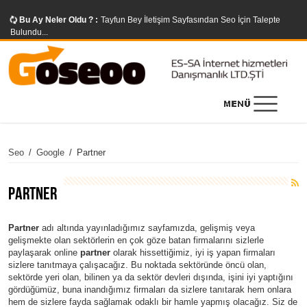
Bu Ay Neler Oldu ? :
Tayfun Bey İletişim Sayfasından Seo İçin Talepte
Bulundu...
Seo
/
Google
/
Partner
Partner
Partner
adı altında yayınladığımız sayfamızda, gelişmiş veya
gelişmekte olan sektörlerin en çok göze batan firmalarını sizlerle
paylaşarak online
partner
olarak hissettiğimiz, iyi iş yapan firmaları
sizlere tanıtmaya çalışacağız. Bu noktada sektöründe öncü olan,
sektörde yeri olan, bilinen ya da sektör devleri dışında, işini iyi yaptığını
gördüğümüz, buna inandığımız firmaları da sizlere tanıtarak hem onlara
hem de sizlere fayda sağlamak odaklı bir hamle yapmış olacağız. Siz de