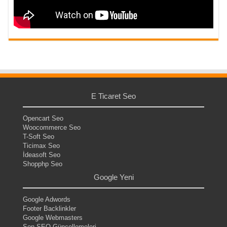
E Ticaret Seo
Opencart Seo
Woocommerce Seo
T-Soft Seo
Ticimax Seo
İdeasoft Seo
Shopphp Seo
Google Yeni
Google Adwords
Footer Backlinkler
Google Webmasters
Son SEO Güncellemeleri