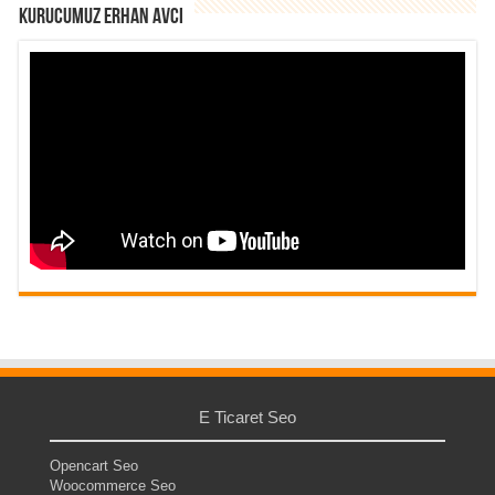
Kurucumuz Erhan Avcı
E Ticaret Seo
Opencart Seo
Woocommerce Seo