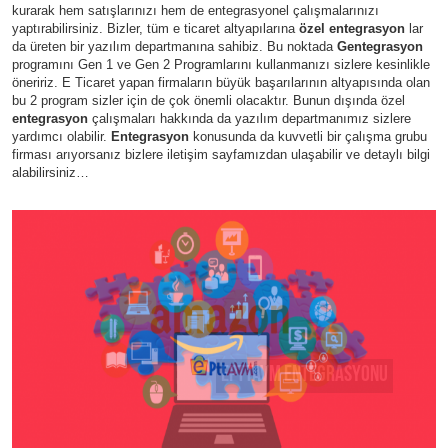
kurarak hem satışlarınızı hem de entegrasyonel çalışmalarınızı
yaptırabilirsiniz. Bizler, tüm e ticaret altyapılarına
özel entegrasyon
lar
da üreten bir yazılım departmanına sahibiz. Bu noktada
Gentegrasyon
programını Gen 1 ve Gen 2 Programlarını kullanmanızı sizlere kesinlikle
öneririz. E Ticaret yapan firmaların büyük başarılarının altyapısında olan
bu 2 program sizler için de çok önemli olacaktır. Bunun dışında özel
entegrasyon
çalışmaları hakkında da yazılım departmanımız sizlere
yardımcı olabilir.
Entegrasyon
konusunda da kuvvetli bir çalışma grubu
firması arıyorsanız bizlere iletişim sayfamızdan ulaşabilir ve detaylı bilgi
alabilirsiniz…
Amazon Türkiye Entegrasyonu