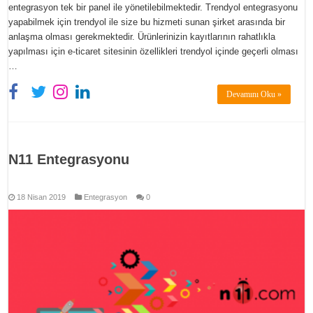
entegrasyon tek bir panel ile yönetilebilmektedir. Trendyol entegrasyonu
yapabilmek için trendyol ile size bu hizmeti sunan şirket arasında bir
anlaşma olması gerekmektedir. Ürünlerinizin kayıtlarının rahatlıkla
yapılması için e-ticaret sitesinin özellikleri trendyol içinde geçerli olması
…
Devamını Oku »
N11 Entegrasyonu
18 Nisan 2019
Entegrasyon
0