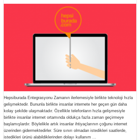
Hepsiburada Entegrasyonu Zamanın ilerlemesiyle birlikte teknoloji hızla
gelişmektedir. Bununla birlikte insanlar internete her geçen gün daha
kolay şekilde ulaşmaktadır. Özellikle telefonların hızla gelişmesiyle
birlikte insanlar internet ortamında oldukça fazla zaman geçirmeye
başlamışlardır. Böylelikle artık insanlar ihtiyaçlarının çoğunu internet
üzerinden gidermektedirler. Süre sınırı olmadan istedikleri saatlerde,
istedikleri ürünü alabildiklerinden dolayı kullanım …