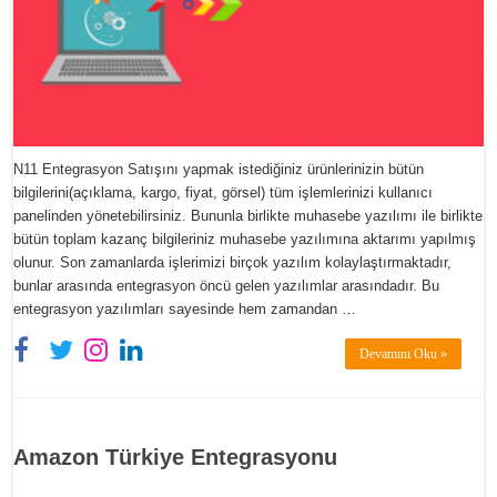
N11 Entegrasyon Satışını yapmak istediğiniz ürünlerinizin bütün
bilgilerini(açıklama, kargo, fiyat, görsel) tüm işlemlerinizi kullanıcı
panelinden yönetebilirsiniz. Bununla birlikte muhasebe yazılımı ile birlikte
bütün toplam kazanç bilgileriniz muhasebe yazılımına aktarımı yapılmış
olunur. Son zamanlarda işlerimizi birçok yazılım kolaylaştırmaktadır,
bunlar arasında entegrasyon öncü gelen yazılımlar arasındadır. Bu
entegrasyon yazılımları sayesinde hem zamandan …
Devamını Oku »
Amazon Türkiye Entegrasyonu