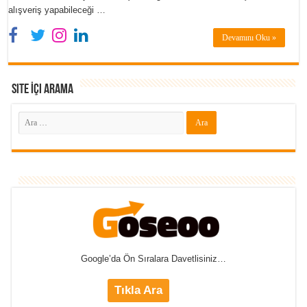
alışveriş yapabileceği …
Devamını Oku »
Site İçi Arama
Google’da Ön Sıralara Davetlisiniz…
Tıkla Ara