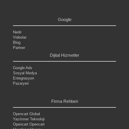
.
.
.
Google
Nedir
Videolar
Blog
Partner
Dijital Hizmetler
Google Ads
Sosyal Medya
Entegrasyon
Pazaryeri
.
.
Firma Rehberi
Opencart Global
Yazılımer Teknoloji
Opencart Opencart