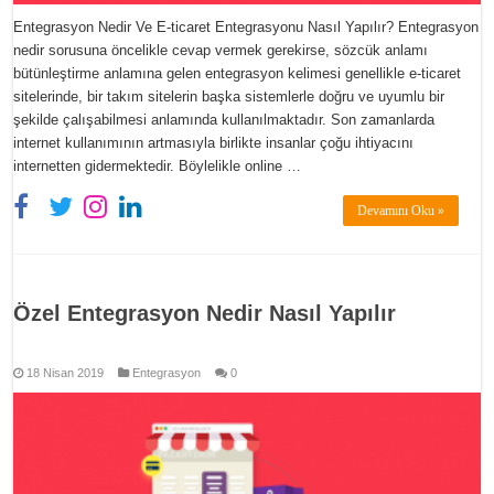
Entegrasyon Nedir Ve E-ticaret Entegrasyonu Nasıl Yapılır? Entegrasyon
nedir sorusuna öncelikle cevap vermek gerekirse, sözcük anlamı
bütünleştirme anlamına gelen entegrasyon kelimesi genellikle e-ticaret
sitelerinde, bir takım sitelerin başka sistemlerle doğru ve uyumlu bir
şekilde çalışabilmesi anlamında kullanılmaktadır. Son zamanlarda
internet kullanımının artmasıyla birlikte insanlar çoğu ihtiyacını
internetten gidermektedir. Böylelikle online …
Devamını Oku »
Özel Entegrasyon Nedir Nasıl Yapılır
18 Nisan 2019
Entegrasyon
0