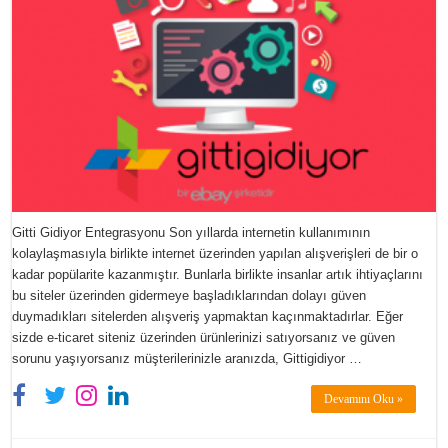
Gitti Gidiyor Entegrasyonu Son yıllarda internetin kullanımının
kolaylaşmasıyla birlikte internet üzerinden yapılan alışverişleri de bir o
kadar popülarite kazanmıştır. Bunlarla birlikte insanlar artık ihtiyaçlarını
bu siteler üzerinden gidermeye başladıklarından dolayı güven
duymadıkları sitelerden alışveriş yapmaktan kaçınmaktadırlar. Eğer
sizde e-ticaret siteniz üzerinden ürünlerinizi satıyorsanız ve güven
sorunu yaşıyorsanız müşterilerinizle aranızda, Gittigidiyor …
Devamını Oku »