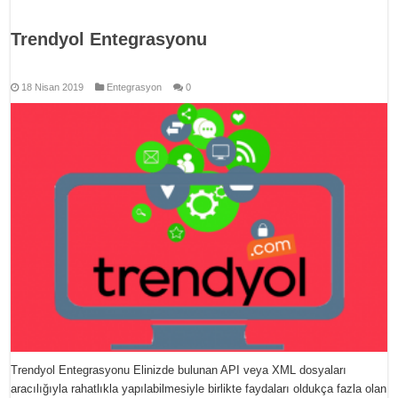
Trendyol Entegrasyonu
18 Nisan 2019
Entegrasyon
0
Trendyol Entegrasyonu Elinizde bulunan API veya XML dosyaları
aracılığıyla rahatlıkla yapılabilmesiyle birlikte faydaları oldukça fazla olan