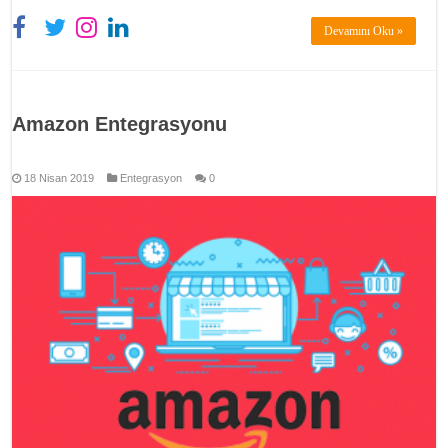
Devamını Oku »
Amazon Entegrasyonu
18 Nisan 2019
Entegrasyon
0