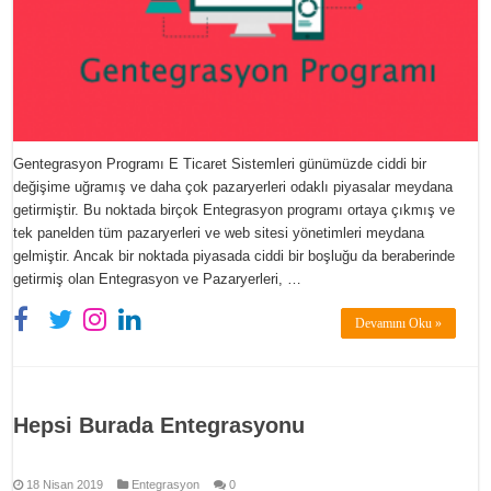
Gentegrasyon Programı E Ticaret Sistemleri günümüzde ciddi bir
değişime uğramış ve daha çok pazaryerleri odaklı piyasalar meydana
getirmiştir. Bu noktada birçok Entegrasyon programı ortaya çıkmış ve
tek panelden tüm pazaryerleri ve web sitesi yönetimleri meydana
gelmiştir. Ancak bir noktada piyasada ciddi bir boşluğu da beraberinde
getirmiş olan Entegrasyon ve Pazaryerleri, …
Devamını Oku »
Hepsi Burada Entegrasyonu
18 Nisan 2019
Entegrasyon
0