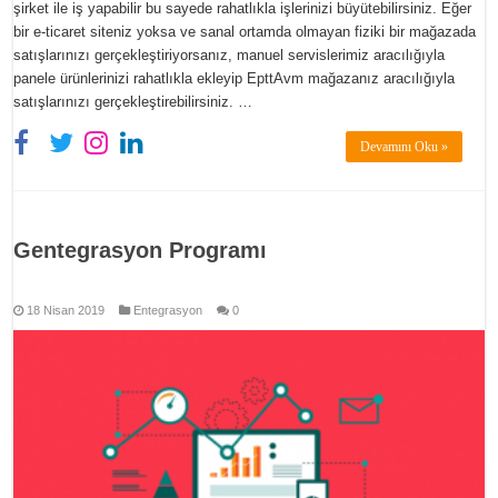
şirket ile iş yapabilir bu sayede rahatlıkla işlerinizi büyütebilirsiniz. Eğer
bir e-ticaret siteniz yoksa ve sanal ortamda olmayan fiziki bir mağazada
satışlarınızı gerçekleştiriyorsanız, manuel servislerimiz aracılığıyla
panele ürünlerinizi rahatlıkla ekleyip EpttAvm mağazanız aracılığıyla
satışlarınızı gerçekleştirebilirsiniz. …
Devamını Oku »
Gentegrasyon Programı
18 Nisan 2019
Entegrasyon
0