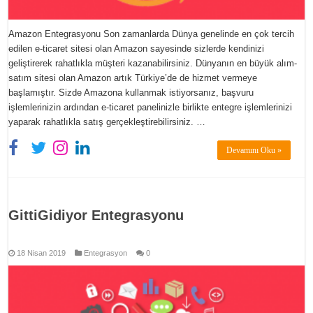
Amazon Entegrasyonu Son zamanlarda Dünya genelinde en çok tercih
edilen e-ticaret sitesi olan Amazon sayesinde sizlerde kendinizi
geliştirerek rahatlıkla müşteri kazanabilirsiniz. Dünyanın en büyük alım-
satım sitesi olan Amazon artık Türkiye’de de hizmet vermeye
başlamıştır. Sizde Amazona kullanmak istiyorsanız, başvuru
işlemlerinizin ardından e-ticaret panelinizle birlikte entegre işlemlerinizi
yaparak rahatlıkla satış gerçekleştirebilirsiniz. …
Devamını Oku »
GittiGidiyor Entegrasyonu
18 Nisan 2019
Entegrasyon
0