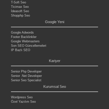
T-Soft Seo
Ticimax Seo
İdeasoft Seo
Shopphp Seo
Google Yeni
Google Adwords
Footer Backlinkler
Google Webmasters
Son SEO Güncellemeleri
IP Bazlı SEO
.
Kariyer
Senior Php Developer
Senior .Net Developer
Senior Seo Specialist
Kurumsal Seo
Wordpress Seo
Özel Yazılım Seo
.