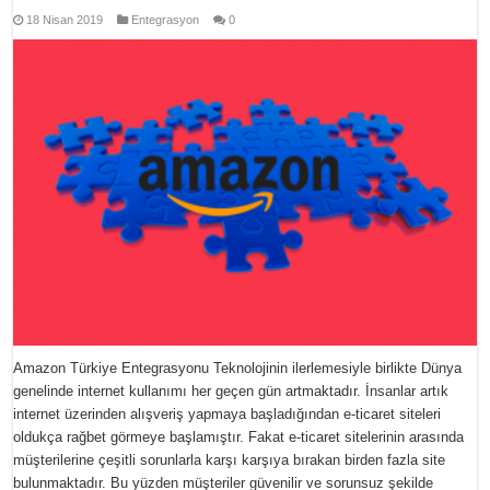
18 Nisan 2019
Entegrasyon
0
Amazon Türkiye Entegrasyonu Teknolojinin ilerlemesiyle birlikte Dünya
genelinde internet kullanımı her geçen gün artmaktadır. İnsanlar artık
internet üzerinden alışveriş yapmaya başladığından e-ticaret siteleri
oldukça rağbet görmeye başlamıştır. Fakat e-ticaret sitelerinin arasında
müşterilerine çeşitli sorunlarla karşı karşıya bırakan birden fazla site
bulunmaktadır. Bu yüzden müşteriler güvenilir ve sorunsuz şekilde