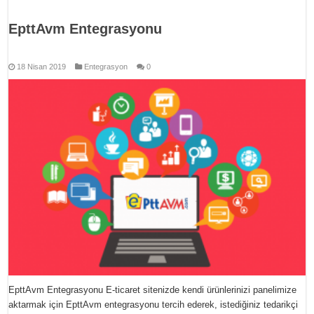
EpttAvm Entegrasyonu
18 Nisan 2019
Entegrasyon
0
EpttAvm Entegrasyonu E-ticaret sitenizde kendi ürünlerinizi panelimize
aktarmak için EpttAvm entegrasyonu tercih ederek, istediğiniz tedarikçi