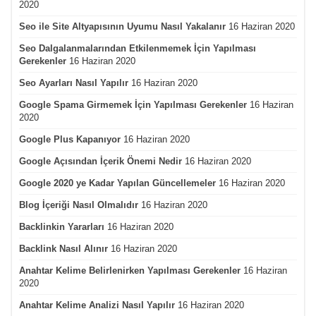
2020
Seo ile Site Altyapısının Uyumu Nasıl Yakalanır
16 Haziran 2020
Seo Dalgalanmalarından Etkilenmemek İçin Yapılması
Gerekenler
16 Haziran 2020
Seo Ayarları Nasıl Yapılır
16 Haziran 2020
Google Spama Girmemek İçin Yapılması Gerekenler
16 Haziran
2020
Google Plus Kapanıyor
16 Haziran 2020
Google Açısından İçerik Önemi Nedir
16 Haziran 2020
Google 2020 ye Kadar Yapılan Güncellemeler
16 Haziran 2020
Blog İçeriği Nasıl Olmalıdır
16 Haziran 2020
Backlinkin Yararları
16 Haziran 2020
Backlink Nasıl Alınır
16 Haziran 2020
Anahtar Kelime Belirlenirken Yapılması Gerekenler
16 Haziran
2020
Anahtar Kelime Analizi Nasıl Yapılır
16 Haziran 2020