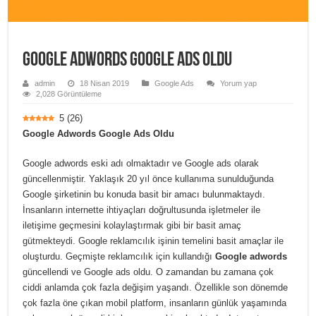
Google Adwords Google Ads Oldu
admin
18 Nisan 2019
Google Ads
Yorum yap
2,028 Görüntüleme
5
(
26
)
Google Adwords Google Ads Oldu
Google adwords eski adı olmaktadır ve Google ads olarak
güncellenmiştir. Yaklaşık 20 yıl önce kullanıma sunulduğunda
Google şirketinin bu konuda basit bir amacı bulunmaktaydı.
İnsanların internette ihtiyaçları doğrultusunda işletmeler ile
iletişime geçmesini kolaylaştırmak gibi bir basit amaç
gütmekteydi. Google reklamcılık işinin temelini basit amaçlar ile
oluşturdu. Geçmişte reklamcılık için kullandığı
Google adwords
güncellendi ve Google ads oldu. O zamandan bu zamana çok
ciddi anlamda çok fazla değişim yaşandı. Özellikle son dönemde
çok fazla öne çıkan mobil platform, insanların günlük yaşamında