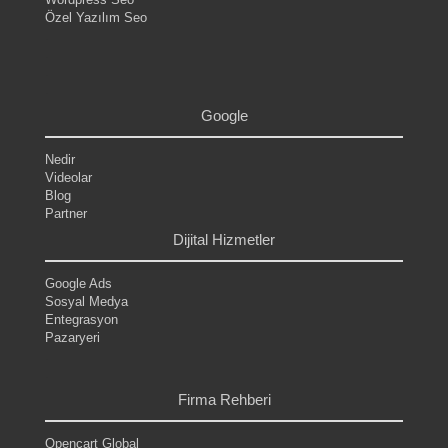
Özel Yazılım Seo
.
.
.
.
Google
Nedir
Videolar
Blog
Partner
Dijital Hizmetler
Google Ads
Sosyal Medya
Entegrasyon
Pazaryeri
.
.
Firma Rehberi
Opencart Global