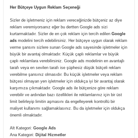
Her Bütçeye Uygun Reklam Seçeneği
Sizler de işletmeniz için reklam vereceğinizde bütçeniz az diye
reklam veremiyorsanız eğer bu dertten Google ads sizi
kurtarmaktadır. Sizler de en çok reklam için tercih edilen
Google
ads
modelini tercih edebilirsiniz. Her bütçeye uygun olarak reklam
verme şansını sizlere sunan Google ads sayesinde işletmeler için
büyük bir avantaj olmaktadır. Küçük çaplı reklamlar ve büyük
çaplı reklamlara verebilirsiniz. Google ads modelinin en avantajlı
tarafı veya en sevilen tarafı ise şüphesiz düşük bütçeli reklam
verebilme şansınız olmasıdır. Bu küçük işletmeler veya reklam
bütçesi olmayan yen işletmeler için oldukça iyi bir avantaj olarak
karşımıza çıkmaktadır. Google ads ile bütçenize göre reklam
verebilir ve ardından bazı özellikleri ile reklamlarınız için bir üst
limit belirleyip limitin aşmasını da engelleyerek kontrollü bir
maliyet kullanımı sağlamaklasınız. Bu da işletmeler için oldukça
önemli olmaktadır.
Alt Kategori:
Google Ads
Ana Kategori:
Dijital Hizmetler