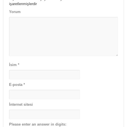
işaretlenmişlerdir
Yorum
İsim
*
E-posta
*
İnternet sitesi
Please enter an answer in digits: