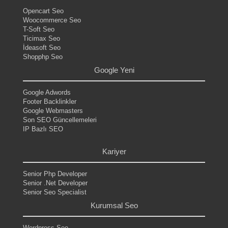
Opencart Seo
Woocommerce Seo
T-Soft Seo
Ticimax Seo
İdeasoft Seo
Shopphp Seo
Google Yeni
Google Adwords
Footer Backlinkler
Google Webmasters
Son SEO Güncellemeleri
IP Bazlı SEO
.
Kariyer
Senior Php Developer
Senior .Net Developer
Senior Seo Specialist
Kurumsal Seo
Wordpress Seo