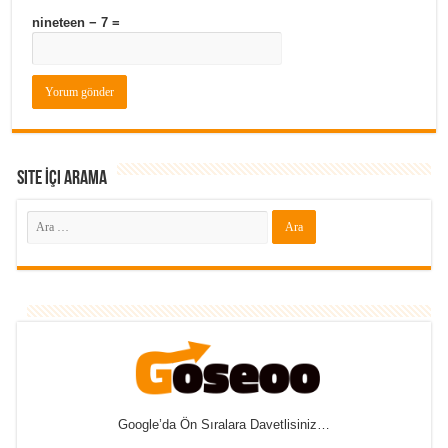
nineteen − 7 =
Site İçi Arama
Google’da Ön Sıralara Davetlisiniz…