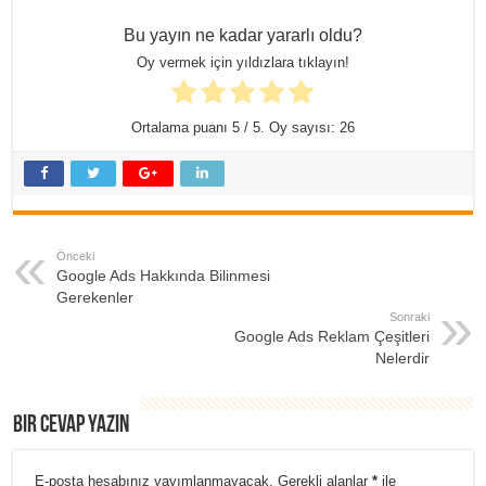
Bu yayın ne kadar yararlı oldu?
Oy vermek için yıldızlara tıklayın!
Ortalama puanı
5
/ 5. Oy sayısı:
26
Önceki
Google Ads Hakkında Bilinmesi
Gerekenler
Sonraki
Google Ads Reklam Çeşitleri
Nelerdir
Bir cevap yazın
E-posta hesabınız yayımlanmayacak.
Gerekli alanlar
*
ile