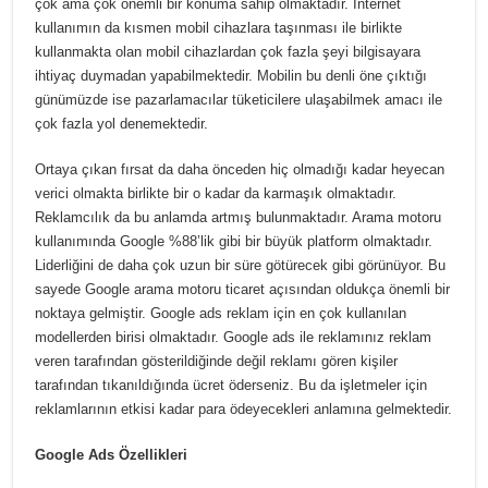
çok ama çok önemli bir konuma sahip olmaktadır. Internet
kullanımın da kısmen mobil cihazlara taşınması ile birlikte
kullanmakta olan mobil cihazlardan çok fazla şeyi bilgisayara
ihtiyaç duymadan yapabilmektedir. Mobilin bu denli öne çıktığı
günümüzde ise pazarlamacılar tüketicilere ulaşabilmek amacı ile
çok fazla yol denemektedir.
Ortaya çıkan fırsat da daha önceden hiç olmadığı kadar heyecan
verici olmakta birlikte bir o kadar da karmaşık olmaktadır.
Reklamcılık da bu anlamda artmış bulunmaktadır. Arama motoru
kullanımında Google %88’lik gibi bir büyük platform olmaktadır.
Liderliğini de daha çok uzun bir süre götürecek gibi görünüyor. Bu
sayede Google arama motoru ticaret açısından oldukça önemli bir
noktaya gelmiştir. Google ads reklam için en çok kullanılan
modellerden birisi olmaktadır. Google ads ile reklamınız reklam
veren tarafından gösterildiğinde değil reklamı gören kişiler
tarafından tıkanıldığında ücret öderseniz. Bu da işletmeler için
reklamlarının etkisi kadar para ödeyecekleri anlamına gelmektedir.
Google Ads Özellikleri