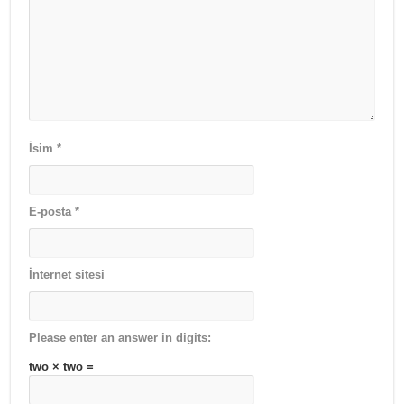
İsim
*
E-posta
*
İnternet sitesi
Please enter an answer in digits:
two × two =