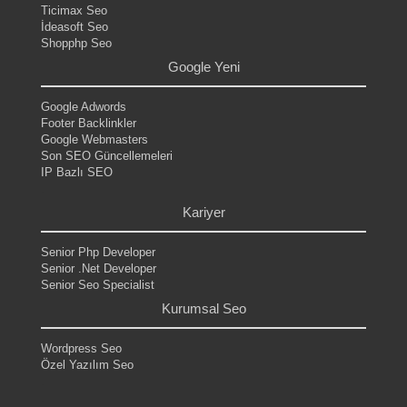
Ticimax Seo
İdeasoft Seo
Shopphp Seo
Google Yeni
Google Adwords
Footer Backlinkler
Google Webmasters
Son SEO Güncellemeleri
IP Bazlı SEO
.
Kariyer
Senior Php Developer
Senior .Net Developer
Senior Seo Specialist
Kurumsal Seo
Wordpress Seo
Özel Yazılım Seo
.
.