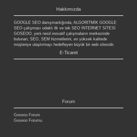
.
Hakkımızda
GOOGLE SEO danışmanlığında; ALGORİTMİK GOOGLE
SEO çalışması odaklı ilk ve tek SEO İNTERNET SİTESİ
GOSEOO, yeni nesil inovatif çalışmaların merkezinde
bulunan; SEO, SEM hizmetlerini, en yüksek kalitede
müşteriye ulaştırmayı hedefleyen büyük bir web sitesidir.
E-Ticaret
.
.
.
.
.
.
Forum
Goseoo Forum
Goseoo Forumu
.
.
.