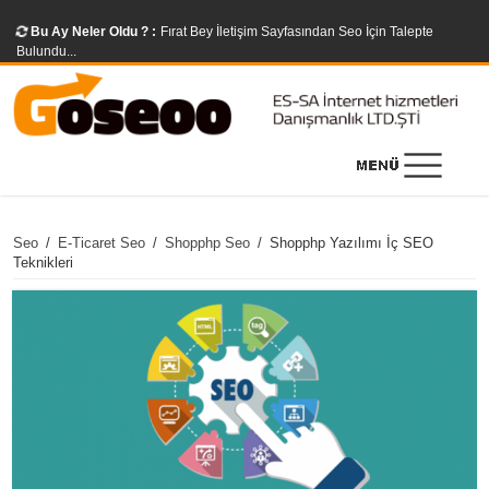
Bu Ay Neler Oldu ? :
Fırat Bey İletişim Sayfasından Seo İçin Talepte
Bulundu...
Seo
/
E-Ticaret Seo
/
Shopphp Seo
/
Shopphp Yazılımı İç SEO
Teknikleri