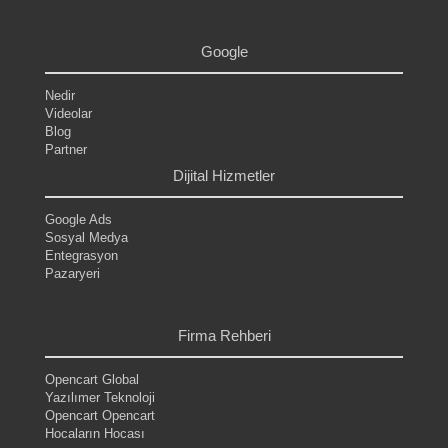
.
.
Google
Nedir
Videolar
Blog
Partner
Dijital Hizmetler
Google Ads
Sosyal Medya
Entegrasyon
Pazaryeri
.
.
Firma Rehberi
Opencart Global
Yazılımer Teknoloji
Opencart Opencart
Hocaların Hocası