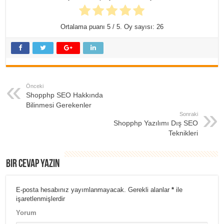
Ortalama puanı
5
/ 5. Oy sayısı:
26
Önceki
Shopphp SEO Hakkında
Bilinmesi Gerekenler
Sonraki
Shopphp Yazılımı Dış SEO
Teknikleri
Bir cevap yazın
E-posta hesabınız yayımlanmayacak.
Gerekli alanlar
*
ile
işaretlenmişlerdir
Yorum