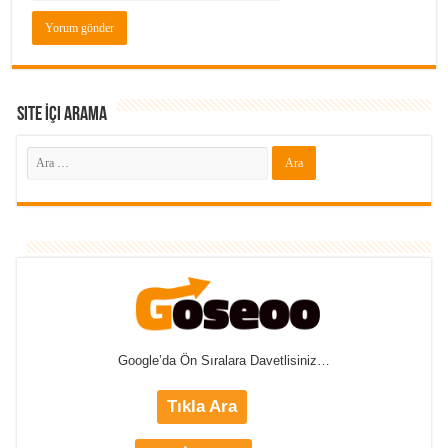
Site İçi Arama
Google’da Ön Sıralara Davetlisiniz…
Tıkla Ara