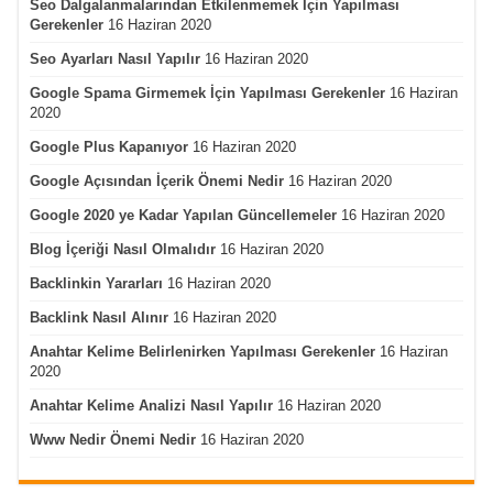
Seo Dalgalanmalarından Etkilenmemek İçin Yapılması
Gerekenler
16 Haziran 2020
Seo Ayarları Nasıl Yapılır
16 Haziran 2020
Google Spama Girmemek İçin Yapılması Gerekenler
16 Haziran
2020
Google Plus Kapanıyor
16 Haziran 2020
Google Açısından İçerik Önemi Nedir
16 Haziran 2020
Google 2020 ye Kadar Yapılan Güncellemeler
16 Haziran 2020
Blog İçeriği Nasıl Olmalıdır
16 Haziran 2020
Backlinkin Yararları
16 Haziran 2020
Backlink Nasıl Alınır
16 Haziran 2020
Anahtar Kelime Belirlenirken Yapılması Gerekenler
16 Haziran
2020
Anahtar Kelime Analizi Nasıl Yapılır
16 Haziran 2020
Www Nedir Önemi Nedir
16 Haziran 2020