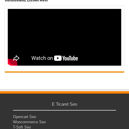
Kurucumuz Erhan Avcı
E Ticaret Seo
Opencart Seo
Woocommerce Seo
T-Soft Seo