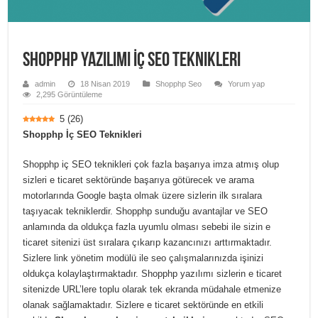
Shopphp Yazılımı İç SEO Teknikleri
admin
18 Nisan 2019
Shopphp Seo
Yorum yap
2,295 Görüntüleme
5
(
26
)
Shopphp İç SEO Teknikleri
Shopphp iç SEO teknikleri çok fazla başarıya imza atmış olup
sizleri e ticaret sektöründe başarıya götürecek ve arama
motorlarında Google başta olmak üzere sizlerin ilk sıralara
taşıyacak tekniklerdir. Shopphp sunduğu avantajlar ve SEO
anlamında da oldukça fazla uyumlu olması sebebi ile sizin e
ticaret sitenizi üst sıralara çıkarıp kazancınızı arttırmaktadır.
Sizlere link yönetim modülü ile seo çalışmalarınızda işinizi
oldukça kolaylaştırmaktadır. Shopphp yazılımı sizlerin e ticaret
sitenizde URL’lere toplu olarak tek ekranda müdahale etmenize
olanak sağlamaktadır. Sizlere e ticaret sektöründe en etkili