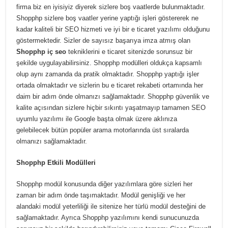
firma biz en iyisiyiz diyerek sizlere boş vaatlerde bulunmaktadır.
Shopphp sizlere boş vaatler yerine yaptığı işleri göstererek ne
kadar kaliteli bir SEO hizmeti ve iyi bir e ticaret yazılımı olduğunu
göstermektedir. Sizler de sayısız başarıya imza atmış olan
Shopphp iç seo
tekniklerini e ticaret sitenizde sorunsuz bir
şekilde uygulayabilirsiniz. Shopphp modülleri oldukça kapsamlı
olup aynı zamanda da pratik olmaktadır. Shopphp yaptığı işler
ortada olmaktadır ve sizlerin bu e ticaret rekabeti ortamında her
daim bir adım önde olmanızı sağlamaktadır. Shopphp güvenlik ve
kalite açısından sizlere hiçbir sıkıntı yaşatmayıp tamamen SEO
uyumlu yazılımı ile Google başta olmak üzere aklınıza
gelebilecek bütün popüler arama motorlarında üst sıralarda
olmanızı sağlamaktadır.
Shopphp Etkili Modülleri
Shopphp modül konusunda diğer yazılımlara göre sizleri her
zaman bir adım önde taşımaktadır. Modül genişliği ve her
alandaki modül yeterliliği ile sitenize her türlü modül desteğini de
sağlamaktadır. Ayrıca Shopphp yazılımını kendi sunucunuzda