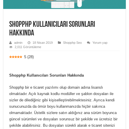
Shopphp Kullanıcıları Sorunları
Hakkında
admin
18 Nisan 2019
Shopphp Seo
Yorum yap
2,011 Görüntüleme
5
(
28
)
Shopphp Kullanıcıları Sorunları Hakkında
Shopphp bir e ticaret yazılımı olup domain adına lisanslı
olmaktadır. Açık kaynak kodlu modüller ve şablon dosyaları ile
sizler de dilediğiniz gibi kişiselleştirebilmektesiniz. Ayrıca kendi
sunucunuzda da ömür boyu kullanmanızda hiçbir sakınca
olmamaktadır. Üstelik sizlere satın aldığınız ana sürüm boyunca
güncel sürümleri ve dosyaları sorunsuz bir şekilde ve ücretsiz bir
şekilde alabilirsiniz. Bu dosyaları sürekli alarak e ticaret sitenizi