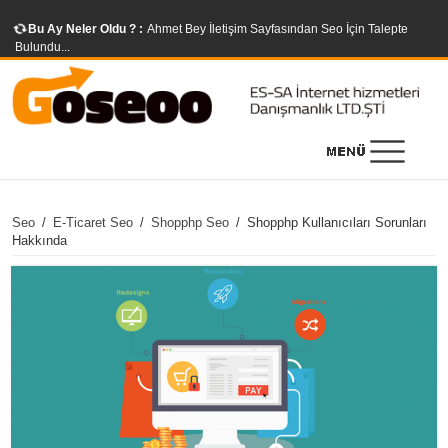
Bu Ay Neler Oldu ? :
Ahmet Bey İletişim Sayfasından Seo İçin Talepte
Bulundu...
Seo
/
E-Ticaret Seo
/
Shopphp Seo
/
Shopphp Kullanıcıları Sorunları
Hakkında