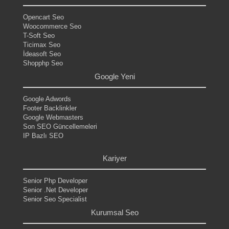
Opencart Seo
Woocommerce Seo
T-Soft Seo
Ticimax Seo
İdeasoft Seo
Shopphp Seo
Google Yeni
Google Adwords
Footer Backlinkler
Google Webmasters
Son SEO Güncellemeleri
IP Bazlı SEO
.
Kariyer
Senior Php Developer
Senior .Net Developer
Senior Seo Specialist
Kurumsal Seo