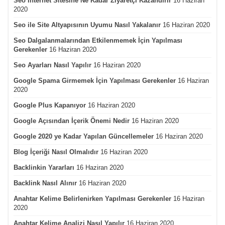
Seo İnternet Sitesine Ne Kadar Ziyaretçi Kazandırır
16 Haziran
2020
Seo ile Site Altyapısının Uyumu Nasıl Yakalanır
16 Haziran 2020
Seo Dalgalanmalarından Etkilenmemek İçin Yapılması
Gerekenler
16 Haziran 2020
Seo Ayarları Nasıl Yapılır
16 Haziran 2020
Google Spama Girmemek İçin Yapılması Gerekenler
16 Haziran
2020
Google Plus Kapanıyor
16 Haziran 2020
Google Açısından İçerik Önemi Nedir
16 Haziran 2020
Google 2020 ye Kadar Yapılan Güncellemeler
16 Haziran 2020
Blog İçeriği Nasıl Olmalıdır
16 Haziran 2020
Backlinkin Yararları
16 Haziran 2020
Backlink Nasıl Alınır
16 Haziran 2020
Anahtar Kelime Belirlenirken Yapılması Gerekenler
16 Haziran
2020
Anahtar Kelime Analizi Nasıl Yapılır
16 Haziran 2020