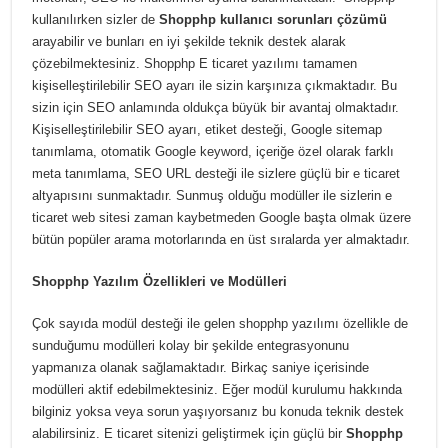
kullanılırken sizler de
Shopphp kullanıcı sorunları çözümü
arayabilir ve bunları en iyi şekilde teknik destek alarak
çözebilmektesiniz. Shopphp E ticaret yazılımı tamamen
kişiselleştirilebilir SEO ayarı ile sizin karşınıza çıkmaktadır. Bu
sizin için SEO anlamında oldukça büyük bir avantaj olmaktadır.
Kişiselleştirilebilir SEO ayarı, etiket desteği, Google sitemap
tanımlama, otomatik Google keyword, içeriğe özel olarak farklı
meta tanımlama, SEO URL desteği ile sizlere güçlü bir e ticaret
altyapısını sunmaktadır. Sunmuş olduğu modüller ile sizlerin e
ticaret web sitesi zaman kaybetmeden Google başta olmak üzere
bütün popüler arama motorlarında en üst sıralarda yer almaktadır.
Shopphp Yazılım Özellikleri ve Modülleri
Çok sayıda modül desteği ile gelen shopphp yazılımı özellikle de
sunduğumu modülleri kolay bir şekilde entegrasyonunu
yapmanıza olanak sağlamaktadır. Birkaç saniye içerisinde
modülleri aktif edebilmektesiniz. Eğer modül kurulumu hakkında
bilginiz yoksa veya sorun yaşıyorsanız bu konuda teknik destek
alabilirsiniz. E ticaret sitenizi geliştirmek için güçlü bir
Shopphp