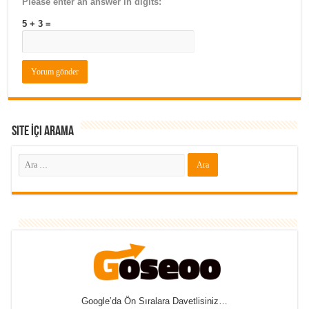
Please enter an answer in digits:
5 + 3 =
Site İçi Arama
Google’da Ön Sıralara Davetlisiniz…