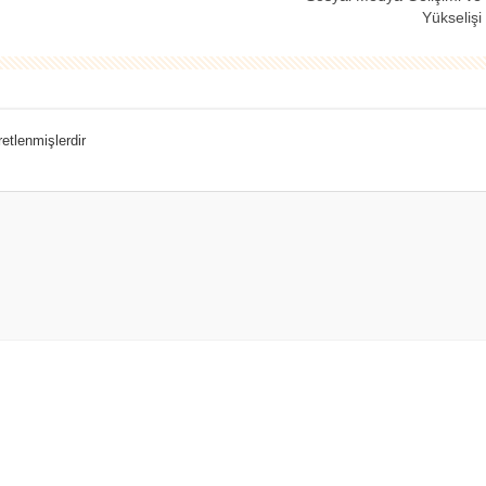
Yükselişi
retlenmişlerdir