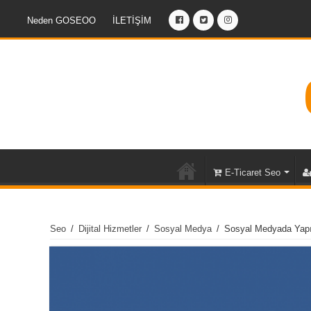
Neden GOSEOO
İLETİŞİM
E-Ticaret Seo
Seo
/
Dijital Hizmetler
/
Sosyal Medya
/
Sosyal Medyada Yap