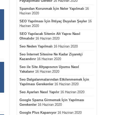
Paylaşılması Gerekir
16 Haziran 2020
Spamdan Korunmak İçin Neler Yapılmalı
16
Haziran 2020
SEO Yapılması İçin İhtiyaç Duyulan Şeyler
16
Haziran 2020
SEO Yapılacak Sitenin Alt Yapısı Nasıl
Olmalıdır
16 Haziran 2020
Seo Neden Yapılmalı
16 Haziran 2020
Seo İnternet Sitesine Ne Kadar Ziyaretçi
Kazandırır
16 Haziran 2020
Seo ile Site Altyapısının Uyumu Nasıl
Yakalanır
16 Haziran 2020
Seo Dalgalanmalarından Etkilenmemek İçin
Yapılması Gerekenler
16 Haziran 2020
Seo Ayarları Nasıl Yapılır
16 Haziran 2020
Google Spama Girmemek İçin Yapılması
Gerekenler
16 Haziran 2020
Google Plus Kapanıyor
16 Haziran 2020