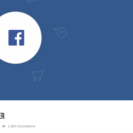
er
1,969 Görüntüleme