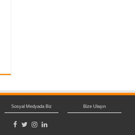
Sosyal Medyada Biz
Bize Ulaşın