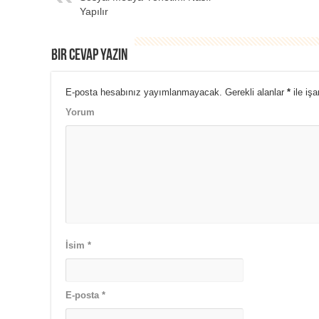
Yapılır
Bir cevap yazın
E-posta hesabınız yayımlanmayacak.
Gerekli alanlar
*
ile işa
Yorum
İsim
*
E-posta
*