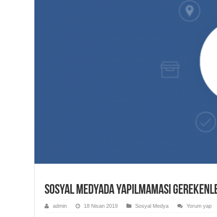
Sosyal Medyada Yapılmaması Gerekenl
admin
18 Nisan 2019
Sosyal Medya
Yorum yap